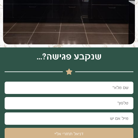
שנקבע פגישה?...
דניאל תחזרי אליי