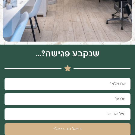
שנקבע פגישה?...
דניאל תחזרי אליי